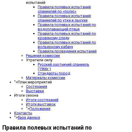
испытаний
Правила полевых испытаний
спаниелей по «полю»
Правила полевых испытаний
спаниелей по утке и лысухе
Правила полевых испытаний по
водоплавающей птице
Правила полевых испытаний по
кровяному следу
Правила полевых испытаний по
вольерному кабану
Правила проведения испытаний
Решения комиссии
Утратили силу
Русский охотничий спаниель
(1966г.)
Стандарты пород
Материалы комиссии
">
План мероприятий
Состязания
Выставки
Итоги сезона
Итоги состязаний
Итоги выставок
">
Положения
Контакты
">
база данных
Правила полевых испытаний по