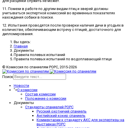
для расценки служить не может.
11. Помехи в работе по другим видам птиц и зверей должны
учитываться экспертной комиссией во временных показателях
нахождения собаки в поиске.
12. Испытания проводятся после проверки наличия дичи в угодьях в
количестве, обеспечивающем встречу с птицей, достаточного для
дипломирования.
Вы здесь:
Главная
Документы
Правила полевых испытаний
Правила полевых испытаний по водоплавающей птице
© Комиссия по спаниелям РОРС, 2015-2026
Поиск
Новости
">
О комиссии
Состав комиссии
Положение о комиссии
Документы
Стандарты спаниелей РОРС
Русский охотничий спаниель
Английский кокер спаниель
Комментарии к стандарту АКС для экспертизы на
выставках РОРС